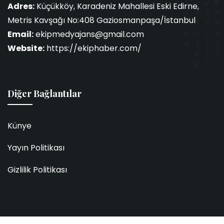
Adres:
Küçükköy, Karadeniz Mahallesi Eski Edirne,
Metris Kavşağı No:408 Gaziosmanpaşa/İstanbul
Email:
ekipmedyajans@gmail.com
Website:
https://ekiphaber.com/
Diğer Bağlantılar
Künye
Yayın Politikası
Gizlilik Politikası