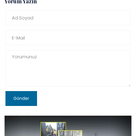
Yorum Yazın
Gönder