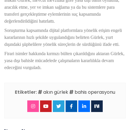
Bakan Gürlek, mevcut mevzuata göre yasa dışı bahis oynatma,
aracılık etme, yer ve imkan sağlama ya da bu sistemlere para
transferi gerçekleştirme eylemlerinin suç kapsamında
değerlendirildiğini hatırlattı.
Soruşturma kapsamında dijital platformlara yönelik erişim engeli
kararlarının hızlı şekilde uygulandığını belirten Gürlek, yurt
dışındaki şüphelilere yönelik süreçlerin de sürdüğünü ifade etti.
Firari isimler hakkında kırmızı bülten çıkarıldığını aktaran Gürlek,
yasa dışı bahisle mücadelede çalışmaların kararlılıkla devam
edeceğini vurguladı.
Etiketler:
akın gürlek
bahis operasyonu