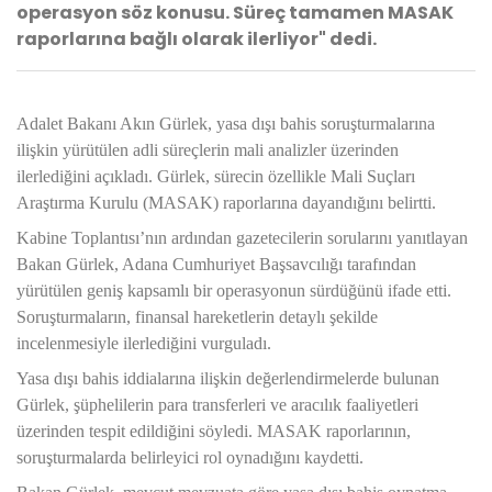
operasyon söz konusu. Süreç tamamen MASAK
raporlarına bağlı olarak ilerliyor" dedi.
Adalet Bakanı Akın Gürlek, yasa dışı bahis soruşturmalarına
ilişkin yürütülen adli süreçlerin mali analizler üzerinden
ilerlediğini açıkladı. Gürlek, sürecin özellikle Mali Suçları
Araştırma Kurulu (MASAK) raporlarına dayandığını belirtti.
Kabine Toplantısı’nın ardından gazetecilerin sorularını yanıtlayan
Bakan Gürlek, Adana Cumhuriyet Başsavcılığı tarafından
yürütülen geniş kapsamlı bir operasyonun sürdüğünü ifade etti.
Soruşturmaların, finansal hareketlerin detaylı şekilde
incelenmesiyle ilerlediğini vurguladı.
Yasa dışı bahis iddialarına ilişkin değerlendirmelerde bulunan
Gürlek, şüphelilerin para transferleri ve aracılık faaliyetleri
üzerinden tespit edildiğini söyledi. MASAK raporlarının,
soruşturmalarda belirleyici rol oynadığını kaydetti.