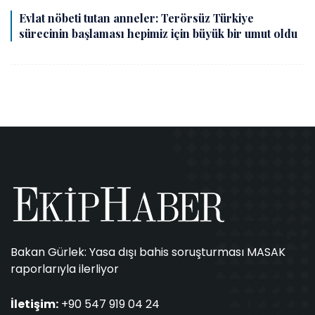
Evlat nöbeti tutan anneler: Terörsüz Türkiye
sürecinin başlaması hepimiz için büyük bir umut oldu
Bakan Gürlek: Yasa dışı bahis soruşturması MASAK
raporlarıyla ilerliyor
İletişim:
+90 547 919 04 24