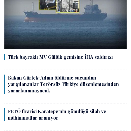
Türk bayraklı MV Güllük gemisine İHA saldırısı
Bakan Gürlek: Adam öldürme suçundan
yargılananlar Terörsüz Türkiye düzenlemesinden
yararlanamayacak
FETÖ firarisi Karatepe’nin gömdüğü silah ve
mühimmatlar aranıyor