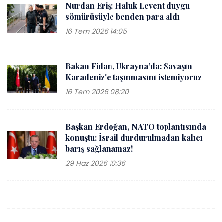
Nurdan Eriş: Haluk Levent duygu
sömürüsüyle benden para aldı
16 Tem 2026 14:05
Bakan Fidan, Ukrayna’da: Savaşın
Karadeniz'e taşınmasını istemiyoruz
16 Tem 2026 08:20
Başkan Erdoğan, NATO toplantısında
konuştu: İsrail durdurulmadan kalıcı
barış sağlanamaz!
29 Haz 2026 10:36