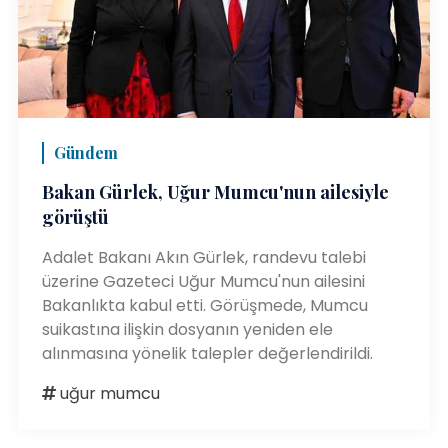
Gündem
Bakan Gürlek, Uğur Mumcu'nun ailesiyle
görüştü
Adalet Bakanı Akın Gürlek, randevu talebi
üzerine Gazeteci Uğur Mumcu'nun ailesini
Bakanlıkta kabul etti. Görüşmede, Mumcu
suikastına ilişkin dosyanın yeniden ele
alınmasına yönelik talepler değerlendirildi.
uğur mumcu