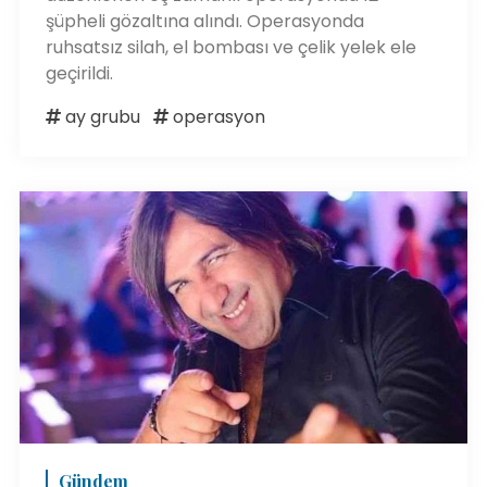
şüpheli gözaltına alındı. Operasyonda
ruhsatsız silah, el bombası ve çelik yelek ele
geçirildi.
ay grubu
operasyon
Gündem