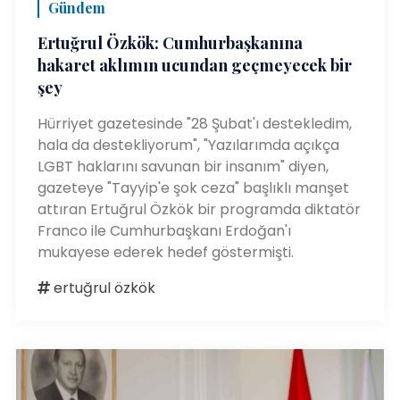
Gündem
Ertuğrul Özkök: Cumhurbaşkanına
hakaret aklımın ucundan geçmeyecek bir
şey
Hürriyet gazetesinde "28 Şubat'ı destekledim,
hala da destekliyorum", "Yazılarımda açıkça
LGBT haklarını savunan bir insanım" diyen,
gazeteye "Tayyip'e şok ceza" başlıklı manşet
attıran Ertuğrul Özkök bir programda diktatör
Franco ile Cumhurbaşkanı Erdoğan'ı
mukayese ederek hedef göstermişti.
ertuğrul özkök