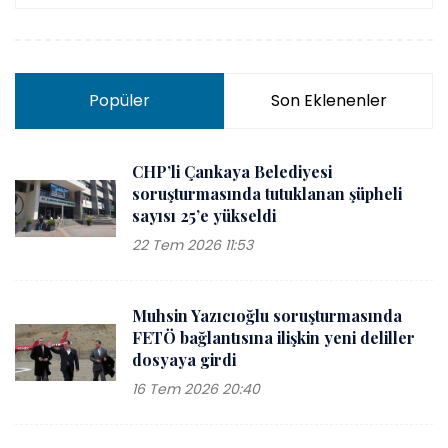
Popüler
Son Eklenenler
CHP’li Çankaya Belediyesi
soruşturmasında tutuklanan şüpheli
sayısı 25’e yükseldi
22 Tem 2026 11:53
Muhsin Yazıcıoğlu soruşturmasında
FETÖ bağlantısına ilişkin yeni deliller
dosyaya girdi
16 Tem 2026 20:40