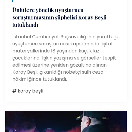
Ünlülere yönelik uyuşturucu
soruşturmasının şüphelisi Koray Beşli
tutuklandı
İstanbul Cumhuriyet Başsavcılığı'nın yürüttüğü
uyuşturucu soruşturması kapsamında dijital
materyallerinde 18 yaşından küçük kız
çocuklarına ilişkin yazışma ve görseller tespit
edilmesi üzerine yeniden gözaltına alınan
Koray Beşli, çıkarıldığı nöbetçi sulh ceza
hâkimliğince tutuklandı.
koray beşli