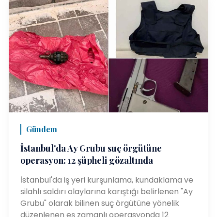
Gündem
İstanbul'da Ay Grubu suç örgütüne
operasyon: 12 şüpheli gözaltında
İstanbul'da iş yeri kurşunlama, kundaklama ve
silahlı saldırı olaylarına karıştığı belirlenen "Ay
Grubu" olarak bilinen suç örgütüne yönelik
düzenlenen eş zamanlı operasyonda 12