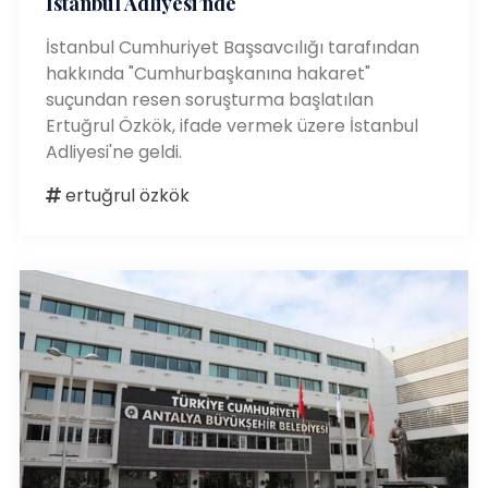
İstanbul Adliyesi’nde
İstanbul Cumhuriyet Başsavcılığı tarafından
hakkında "Cumhurbaşkanına hakaret"
suçundan resen soruşturma başlatılan
Ertuğrul Özkök, ifade vermek üzere İstanbul
Adliyesi'ne geldi.
ertuğrul özkök