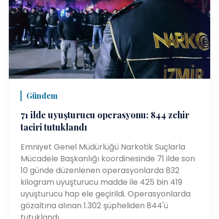
Gündem
71 ilde uyuşturucu operasyonu: 844 zehir
taciri tutuklandı
Emniyet Genel Müdürlüğü Narkotik Suçlarla
Mücadele Başkanlığı koordinesinde 71 ilde son
10 günde düzenlenen operasyonlarda 832
kilogram uyuşturucu madde ile 425 bin 419
uyuşturucu hap ele geçirildi. Operasyonlarda
gözaltına alınan 1.302 şüpheliden 844'ü
tutuklandı.