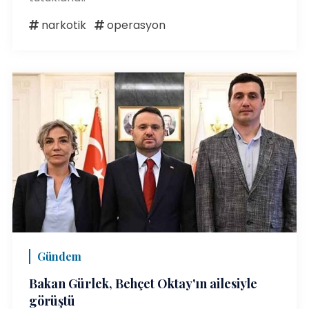
narkotik
operasyon
Gündem
Bakan Gürlek, Behçet Oktay'ın ailesiyle
görüştü