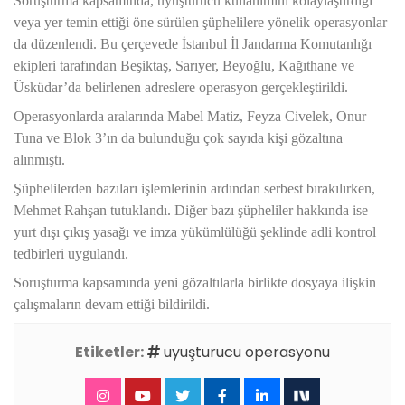
Soruşturma kapsamında, uyuşturucu kullanımını kolaylaştırdığı
veya yer temin ettiği öne sürülen şüphelilere yönelik operasyonlar
da düzenlendi. Bu çerçevede İstanbul İl Jandarma Komutanlığı
ekipleri tarafından Beşiktaş, Sarıyer, Beyoğlu, Kağıthane ve
Üsküdar’da belirlenen adreslere operasyon gerçekleştirildi.
Operasyonlarda aralarında Mabel Matiz, Feyza Civelek, Onur
Tuna ve Blok 3’ın da bulunduğu çok sayıda kişi gözaltına
alınmıştı.
Şüphelilerden bazıları işlemlerinin ardından serbest bırakılırken,
Mehmet Rahşan tutuklandı. Diğer bazı şüpheliler hakkında ise
yurt dışı çıkış yasağı ve imza yükümlülüğü şeklinde adli kontrol
tedbirleri uygulandı.
Soruşturma kapsamında yeni gözaltılarla birlikte dosyaya ilişkin
çalışmaların devam ettiği bildirildi.
Etiketler:
uyuşturucu operasyonu