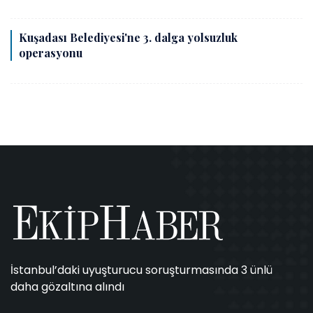
Kuşadası Belediyesi'ne 3. dalga yolsuzluk
operasyonu
İstanbul’daki uyuşturucu soruşturmasında 3 ünlü
daha gözaltına alındı