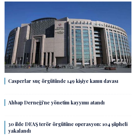
Casperlar suç örgütünde 149 kişiye kamu davası
Ahbap Derneği’ne yönetim kayyımı atandı
30 ilde DEAŞ terör örgütüne operasyon: 104 şüpheli
yakalandı