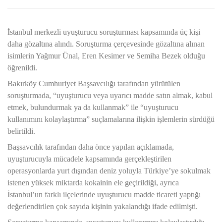
İstanbul merkezli uyuşturucu soruşturması kapsamında üç kişi
daha gözaltına alındı. Soruşturma çerçevesinde gözaltına alınan
isimlerin Yağmur Ünal, Eren Kesimer ve Semiha Bezek olduğu
öğrenildi.
Bakırköy Cumhuriyet Başsavcılığı tarafından yürütülen
soruşturmada, “uyuşturucu veya uyarıcı madde satın almak, kabul
etmek, bulundurmak ya da kullanmak” ile “uyuşturucu
kullanımını kolaylaştırma” suçlamalarına ilişkin işlemlerin sürdüğü
belirtildi.
Başsavcılık tarafından daha önce yapılan açıklamada,
uyuşturucuyla mücadele kapsamında gerçekleştirilen
operasyonlarda yurt dışından deniz yoluyla Türkiye’ye sokulmak
istenen yüksek miktarda kokainin ele geçirildiği, ayrıca
İstanbul’un farklı ilçelerinde uyuşturucu madde ticareti yaptığı
değerlendirilen çok sayıda kişinin yakalandığı ifade edilmişti.