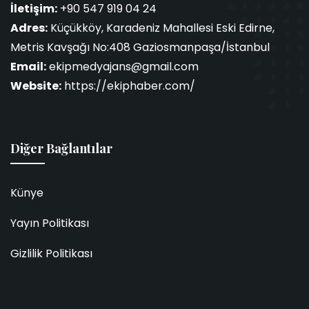
İletişim:
+90 547 919 04 24
Adres:
Küçükköy, Karadeniz Mahallesi Eski Edirne,
Metris Kavşağı No:408 Gaziosmanpaşa/İstanbul
Email:
ekipmedyajans@gmail.com
Website:
https://ekiphaber.com/
Diğer Bağlantılar
Künye
Yayın Politikası
Gizlilik Politikası