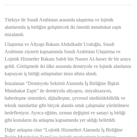
Türkiye ile Suudi Arabistan arasında ulaştırma ve lojistik
alanlarında iş birliğini geliştirecek iki önemli mutabakat zaptı
imzalandı.
Ulaştırma ve Altyapı Bakanı Abdulkadir Uraloğlu, Suudi
Arabistan ziyareti kapsamında Suudi Arabistan Ulaştırma ve
Lojistik Hizmetler Bakanı Saleh bin Nasser Al-Jasser ile bir araya
geldi. Görüşmede iki ülke arasında demiryolu ve lojistik alanlarını
kapsayan iş birliği anlaşmaları imza altına alındı.
İmzalanan “Demiryolu Sektörü Alanında İş Birliğine İlişkin
Mutabakat Zaptı” ile demiryolu altyapısı, sinyalizasyon,
haberleşme sistemleri, dijitalleşme, çevresel sürdürülebilirlik ve
teknik standartlar gibi birçok alanda ortak çalışmalar yürütülmesi
hedefleniyor. Ayrıca eğitim, uzman değişimi ve sanayi iş birliği
gibi konuların da anlaşma kapsamında yer aldığı belirtildi.
Diğer anlaşma olan “Lojistik Hizmetleri Alanında İş Birliğine