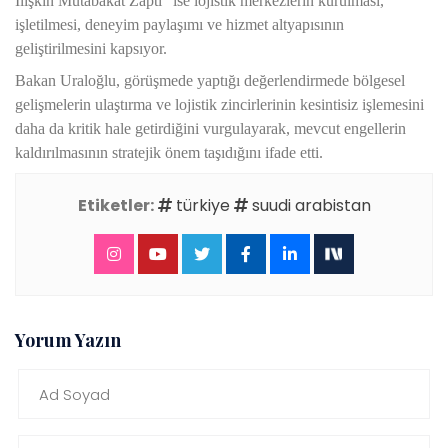
İlişkin Mutabakat Zaptı” ise lojistik merkezlerin kurulması,
işletilmesi, deneyim paylaşımı ve hizmet altyapısının
geliştirilmesini kapsıyor.
Bakan Uraloğlu, görüşmede yaptığı değerlendirmede bölgesel
gelişmelerin ulaştırma ve lojistik zincirlerinin kesintisiz işlemesini
daha da kritik hale getirdiğini vurgulayarak, mevcut engellerin
kaldırılmasının stratejik önem taşıdığını ifade etti.
Etiketler:
türkiye
suudi arabistan
Yorum Yazın