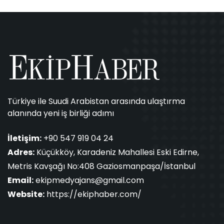
Türkiye ile Suudi Arabistan arasında ulaştırma
alanında yeni iş birliği adımı
İletişim:
+90 547 919 04 24
Adres:
Küçükköy, Karadeniz Mahallesi Eski Edirne,
Metris Kavşağı No:408 Gaziosmanpaşa/İstanbul
Email:
ekipmedyajans@gmail.com
Website:
https://ekiphaber.com/