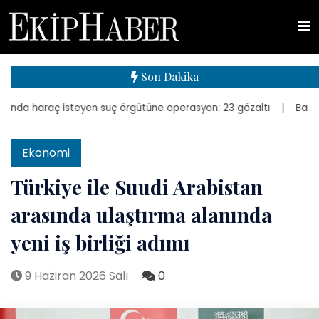
Son Dakika
nda haraç isteyen suç örgütüne operasyon: 23 gözaltı
| Bakan Kuru
Ekonomi
Türkiye ile Suudi Arabistan
arasında ulaştırma alanında
yeni iş birliği adımı
9 Haziran 2026 Salı
0