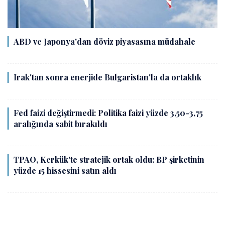
ABD ve Japonya'dan döviz piyasasına müdahale
Irak'tan sonra enerjide Bulgaristan'la da ortaklık
Fed faizi değiştirmedi: Politika faizi yüzde 3,50-3,75
aralığında sabit bırakıldı
TPAO, Kerkük'te stratejik ortak oldu: BP şirketinin
yüzde 15 hissesini satın aldı