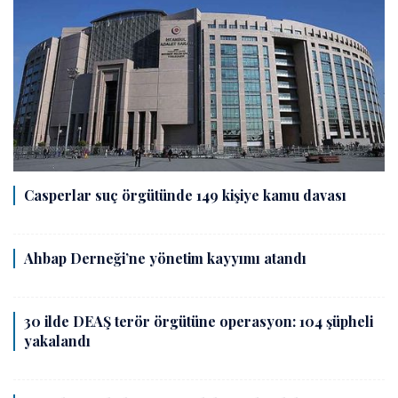
Casperlar suç örgütünde 149 kişiye kamu davası
Ahbap Derneği’ne yönetim kayyımı atandı
30 ilde DEAŞ terör örgütüne operasyon: 104 şüpheli
yakalandı