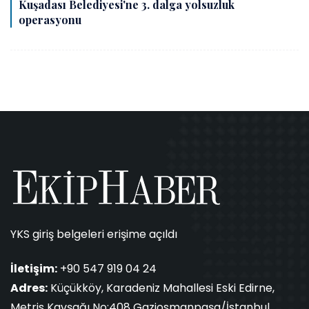
Kuşadası Belediyesi'ne 3. dalga yolsuzluk
operasyonu
YKS giriş belgeleri erişime açıldı
İletişim:
+90 547 919 04 24
Adres:
Küçükköy, Karadeniz Mahallesi Eski Edirne,
Metris Kavşağı No:408 Gaziosmanpaşa/İstanbul