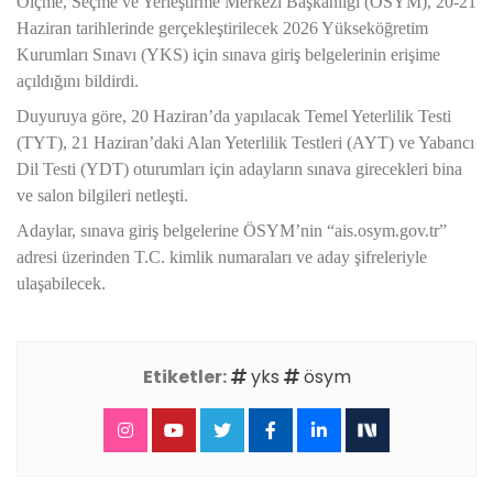
Ölçme, Seçme ve Yerleştirme Merkezi Başkanlığı (ÖSYM), 20-21
Haziran tarihlerinde gerçekleştirilecek 2026 Yükseköğretim
Kurumları Sınavı (YKS) için sınava giriş belgelerinin erişime
açıldığını bildirdi.
Duyuruya göre, 20 Haziran’da yapılacak Temel Yeterlilik Testi
(TYT), 21 Haziran’daki Alan Yeterlilik Testleri (AYT) ve Yabancı
Dil Testi (YDT) oturumları için adayların sınava girecekleri bina
ve salon bilgileri netleşti.
Adaylar, sınava giriş belgelerine ÖSYM’nin “ais.osym.gov.tr”
adresi üzerinden T.C. kimlik numaraları ve aday şifreleriyle
ulaşabilecek.
Etiketler:
yks
ösym