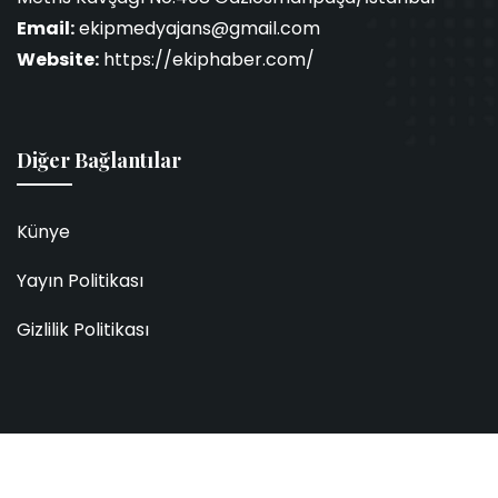
Email:
ekipmedyajans@gmail.com
Website:
https://ekiphaber.com/
Diğer Bağlantılar
Künye
Yayın Politikası
Gizlilik Politikası
2026 Ekip Haber. Tüm hakları saklıdır.