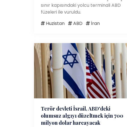
sınır kapısındaki yolcu terminali ABD
füzeleri ile vuruldu.
Huzistan
ABD
İran
Terör devleti İsrail, ABD'deki
olumsuz algıyı düzeltmek için 700
milyon dolar harcayacak