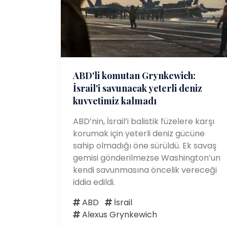
ABD'li komutan Grynkewich:
İsrail'i savunacak yeterli deniz
kuvvetimiz kalmadı
ABD’nin, İsrail’i balistik füzelere karşı
korumak için yeterli deniz gücüne
sahip olmadığı öne sürüldü. Ek savaş
gemisi gönderilmezse Washington’un
kendi savunmasına öncelik vereceği
iddia edildi.
ABD
İsrail
Alexus Grynkewich