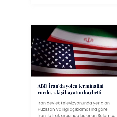
ABD İran'da yolcu terminalini
vurdu, 2 kişi hayatını kaybetti
İran devlet televizyonunda yer alan
Huzistan Valiliği açıklamasına göre,
İran ile Irak arasında bulunan Şelemçe