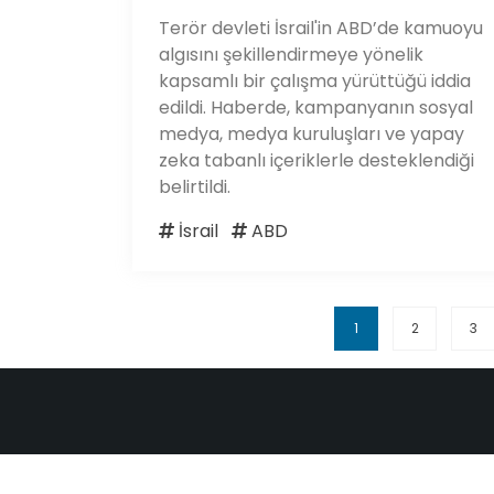
Terör devleti İsrail'in ABD’de kamuoyu
algısını şekillendirmeye yönelik
kapsamlı bir çalışma yürüttüğü iddia
edildi. Haberde, kampanyanın sosyal
medya, medya kuruluşları ve yapay
zeka tabanlı içeriklerle desteklendiği
belirtildi.
İsrail
ABD
1
2
3