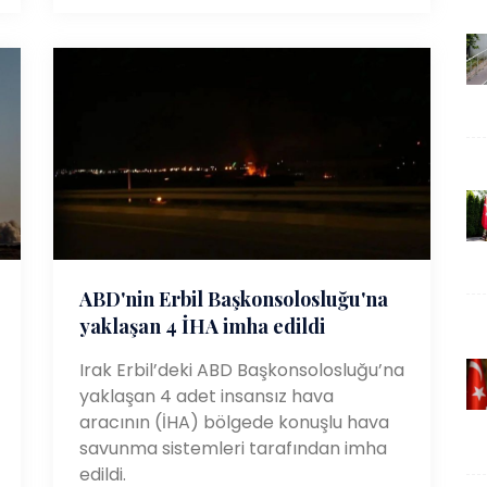
ABD'nin Erbil Başkonsolosluğu'na
yaklaşan 4 İHA imha edildi
Irak Erbil’deki ABD Başkonsolosluğu’na
yaklaşan 4 adet insansız hava
aracının (İHA) bölgede konuşlu hava
savunma sistemleri tarafından imha
edildi.