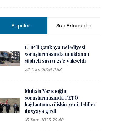
Popüler
Son Eklenenler
CHP’li Çankaya Belediyesi
soruşturmasında tutuklanan
şüpheli sayısı 25’e yükseldi
22 Tem 2026 11:53
Muhsin Yazıcıoğlu
soruşturmasında FETÖ
bağlantısına ilişkin yeni deliller
dosyaya girdi
16 Tem 2026 20:40