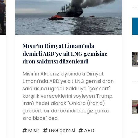
Mısır'ın Dimyat Limanı'nda
demirli ABD'ye ait LNG gemisine
dron saldırısı düzenlendi
Mısır'ın Akdeniz kıyısındaki Dimyat
Limanı'nda ABD'ye ait LNG gemisi dron
saldırısına uğradı. Saldırıya "çok sert"
karşılık vereceklerini söyleyen Trump,
İran'ı hedef alarak "Onlara (İran'a)
çok sert bir darbe indireceğiz çünkü
sıra bizde" dedi.
Mısır
LNG gemisi
ABD