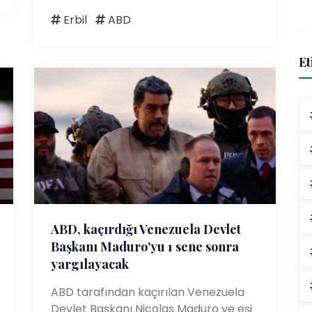
Erbil
ABD
Et
ABD, kaçırdığı Venezuela Devlet
Başkanı Maduro'yu 1 sene sonra
yargılayacak
ABD tarafından kaçırılan Venezuela
Devlet Başkanı Nicolas Maduro ve eşi