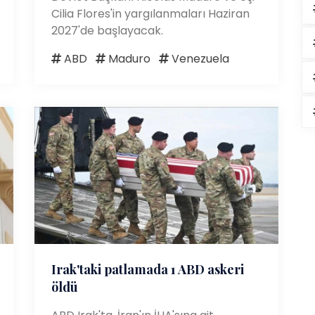
Cilia Flores'in yargılanmaları Haziran
2027'de başlayacak.
ABD
Maduro
Venezuela
Irak'taki patlamada 1 ABD askeri
öldü