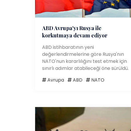
ABD Avrupa'yı Rusya ile
korkutmaya devam ediyor
ABD istihbaratının yeni
değerlendirmelerine göre Rusya'nın
NATO'nun kararlılığını test etmek için
sınırlı adımlar atabileceği öne sürüldü.
Avrupa
ABD
NATO