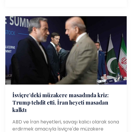
İsviçre’deki müzakere masadında kriz:
Trump tehdit etti, İran heyeti masadan
kalktı
ABD ve İran heyetleri, savaşı kalıcı olarak sona
erdirmek amacıyla İsviçre'de müzakere