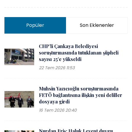
Popüler
Son Eklenenler
CHP’li Çankaya Belediyesi
soruşturmasında tutuklanan şüpheli
sayısı 25’e yükseldi
22 Tem 2026 11:53
Muhsin Yazıcıoğlu soruşturmasında
FETÖ bağlantısına ilişkin yeni deliller
dosyaya girdi
16 Tem 2026 20:40
Nurdan Eriş: Haluk Levent duygu