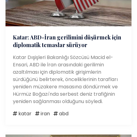
Katar: ABD-İran gerilimini düşürmek için
diplomatik temaslar sürüyor
Katar Dışişleri Bakanlığı Sözcüsü Macid el-
Ensari, ABD ile İran arasındaki gerilimin
azaltılması için diplomatik girişimlerin
sürdüğünü belirterek, önceliklerinin tarafları
yeniden müzakere masasına döndürmek ve
Hürmüz Boğazı'nda serbest deniz trafiğinin
yeniden sağlanması olduğunu söyledi.
katar
iran
abd