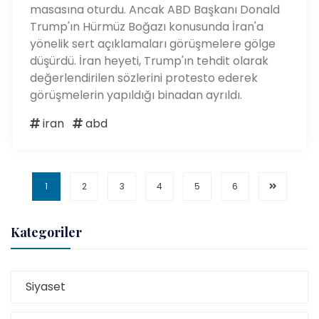
masasına oturdu. Ancak ABD Başkanı Donald
Trump'ın Hürmüz Boğazı konusunda İran'a
yönelik sert açıklamaları görüşmelere gölge
düşürdü. İran heyeti, Trump'ın tehdit olarak
değerlendirilen sözlerini protesto ederek
görüşmelerin yapıldığı binadan ayrıldı.
iran
abd
1
2
3
4
5
6
Kategoriler
Siyaset