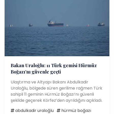
Bakan Uraloğlu: 11 Türk gemisi Hürmüz
Boğazı’nı güvenle geçti
Ulaştırma ve Altyapı Bakanı Abdulkadir
Uraloğlu, bölgede süren gerilime rağmen Türk
sahipli 11 geminin Hürmüz Boğazı’nı güvenli
şekilde geçerek Körfez’den ayrıldığını açıkladı.
abdulkadir uraloğlu
hürmüz boğazı