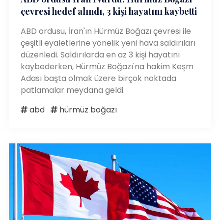
çevresi hedef alındı, 3 kişi hayatını kaybetti
ABD ordusu, İran'ın Hürmüz Boğazı çevresi ile
çeşitli eyaletlerine yönelik yeni hava saldırıları
düzenledi. Saldırılarda en az 3 kişi hayatını
kaybederken, Hürmüz Boğazı'na hakim Keşm
Adası başta olmak üzere birçok noktada
patlamalar meydana geldi.
abd
hürmüz boğazı