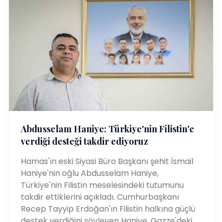
Abdusselam Haniye: Türkiye'nin Filistin'e
verdiği desteği takdir ediyoruz
Hamas'ın eski Siyasi Büro Başkanı şehit İsmail
Haniye'nin oğlu Abdusselam Haniye,
Türkiye'nin Filistin meselesindeki tutumunu
takdir ettiklerini açıkladı. Cumhurbaşkanı
Recep Tayyip Erdoğan'ın Filistin halkına güçlü
destek verdiğini söyleyen Haniye, Gazze'deki