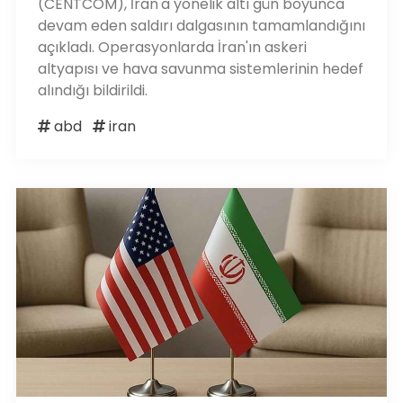
(CENTCOM), İran'a yönelik altı gün boyunca
devam eden saldırı dalgasının tamamlandığını
açıkladı. Operasyonlarda İran'ın askeri
altyapısı ve hava savunma sistemlerinin hedef
alındığı bildirildi.
abd
iran