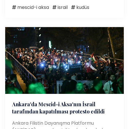
mescid-i aksa
israil
kudüs
Ankara'da Mescid-i Aksa'nın İsrail
tarafından kapatılması protesto edildi
Ankara Filistin Dayanışma Platformu