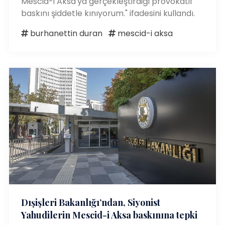
Mescid-i Aksa'ya gerçekleştirdiği provokatif
baskını şiddetle kınıyorum." ifadesini kullandı.
burhanettin duran
mescid-i aksa
Dışişleri Bakanlığı’ndan, Siyonist
Yahudilerin Mescid-i Aksa baskınına tepki