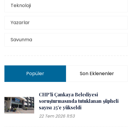
Teknoloji
Yazarlar
Savunma
Popüler
Son Eklenenler
CHP’li Çankaya Belediyesi
soruşturmasında tutuklanan şüpheli
sayısı 25’e yükseldi
22 Tem 2026 11:53