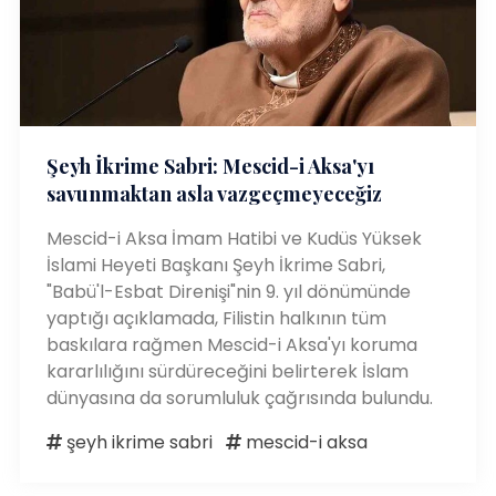
Şeyh İkrime Sabri: Mescid-i Aksa'yı
savunmaktan asla vazgeçmeyeceğiz
Mescid-i Aksa İmam Hatibi ve Kudüs Yüksek
İslami Heyeti Başkanı Şeyh İkrime Sabri,
"Babü'l-Esbat Direnişi"nin 9. yıl dönümünde
yaptığı açıklamada, Filistin halkının tüm
baskılara rağmen Mescid-i Aksa'yı koruma
kararlılığını sürdüreceğini belirterek İslam
dünyasına da sorumluluk çağrısında bulundu.
şeyh ikrime sabri
mescid-i aksa