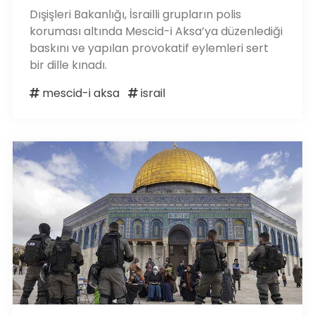
Dışişleri Bakanlığı, İsrailli grupların polis
koruması altında Mescid-i Aksa’ya düzenlediği
baskını ve yapılan provokatif eylemleri sert
bir dille kınadı.
mescid-i aksa
israil