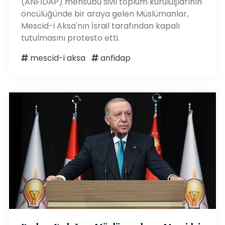
(ANFİDAP) mensubu sivil toplum kuruluşlarının
öncülüğünde bir araya gelen Müslümanlar,
Mescid-i Aksa'nın İsrail tarafından kapalı
tutulmasını protesto etti.
mescid-i aksa
anfidap