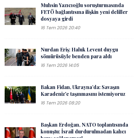
Muhsin Yazıcıoğlu soruşturmasında
FETÖ bağlantısına ilişkin yeni deliller
dosyaya girdi
16 Tem 2026 20:40
Nurdan Eriş: Haluk Levent duygu
sömürüsüyle benden para aldı
16 Tem 2026 14:05
Bakan Fidan, Ukrayna’da: Savaşın
Karadeniz'e taşınmasını istemiyoruz
16 Tem 2026 08:20
Başkan Erdoğan, NATO toplantısında
konuştu: İsrail durdurulmadan kalıcı