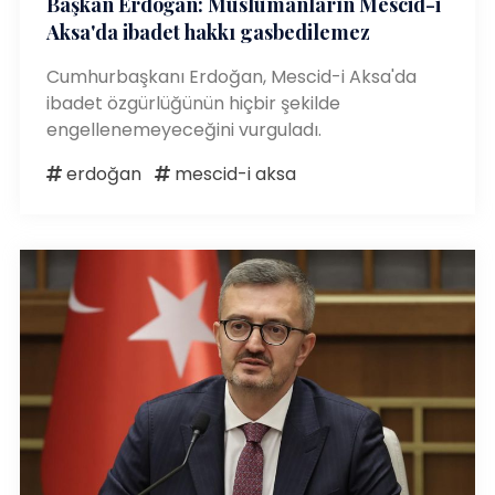
Başkan Erdoğan: Müslümanların Mescid-i
Aksa'da ibadet hakkı gasbedilemez
Cumhurbaşkanı Erdoğan, Mescid-i Aksa'da
ibadet özgürlüğünün hiçbir şekilde
engellenemeyeceğini vurguladı.
erdoğan
mescid-i aksa