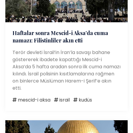
Haftalar sonra Mescid-i Aksa’da cuma
namazı: Filistinliler akın etti
Terör devleti İsrail’in İran’la savaşı bahane
göstererek ibadete kapattığı Mescid-i
Aksa’da 5 hafta aradan sonra ilk cuma namazı
kılındı. İsrail polisinin kısıtlamalarına rağmen
on binlerce Müslüman Harem-i Şerif’e akın
etti.
mescid-i aksa
israil
kudüs