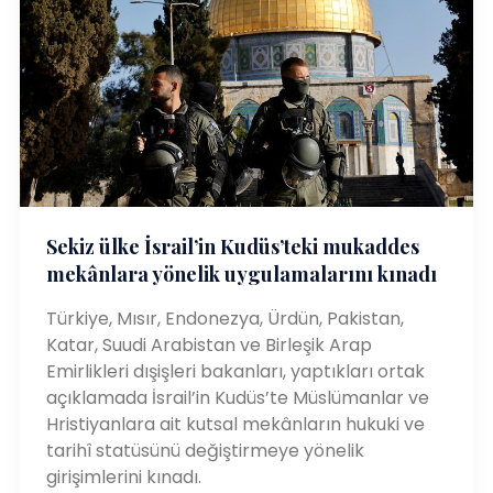
Sekiz ülke İsrail’in Kudüs’teki mukaddes
mekânlara yönelik uygulamalarını kınadı
Türkiye, Mısır, Endonezya, Ürdün, Pakistan,
Katar, Suudi Arabistan ve Birleşik Arap
Emirlikleri dışişleri bakanları, yaptıkları ortak
açıklamada İsrail’in Kudüs’te Müslümanlar ve
Hristiyanlara ait kutsal mekânların hukuki ve
tarihî statüsünü değiştirmeye yönelik
girişimlerini kınadı.