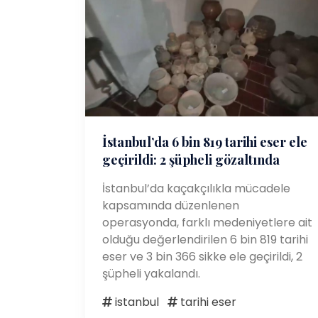
İstanbul’da 6 bin 819 tarihi eser ele
geçirildi: 2 şüpheli gözaltında
İstanbul’da kaçakçılıkla mücadele
kapsamında düzenlenen
operasyonda, farklı medeniyetlere ait
olduğu değerlendirilen 6 bin 819 tarihi
eser ve 3 bin 366 sikke ele geçirildi, 2
şüpheli yakalandı.
istanbul
tarihi eser