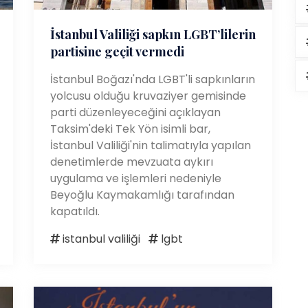
İstanbul Valiliği sapkın LGBT’lilerin
partisine geçit vermedi
İstanbul Boğazı'nda LGBT'li sapkınların
yolcusu olduğu kruvaziyer gemisinde
parti düzenleyeceğini açıklayan
Taksim'deki Tek Yön isimli bar,
İstanbul Valiliği'nin talimatıyla yapılan
denetimlerde mevzuata aykırı
uygulama ve işlemleri nedeniyle
Beyoğlu Kaymakamlığı tarafından
kapatıldı.
istanbul valiliği
lgbt