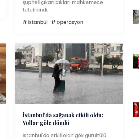
şüpheli çıkarıldıkları mahkemece
tutuklandı.
istanbul
operasyon
İstanbul'da sağanak etkili oldu:
Yollar göle döndü
İstanbul'da etkili olan gök gürültülü