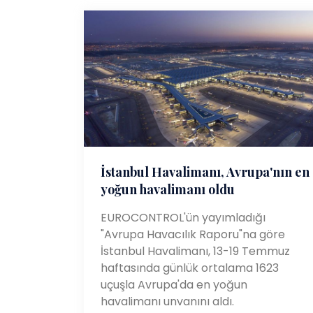
İstanbul Havalimanı, Avrupa'nın en
yoğun havalimanı oldu
EUROCONTROL'ün yayımladığı
"Avrupa Havacılık Raporu"na göre
İstanbul Havalimanı, 13-19 Temmuz
haftasında günlük ortalama 1623
uçuşla Avrupa'da en yoğun
havalimanı unvanını aldı.