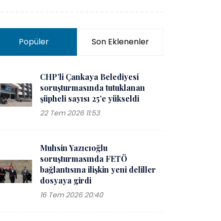
Popüler
Son Eklenenler
CHP’li Çankaya Belediyesi
soruşturmasında tutuklanan
şüpheli sayısı 25’e yükseldi
22 Tem 2026 11:53
Muhsin Yazıcıoğlu
soruşturmasında FETÖ
bağlantısına ilişkin yeni deliller
dosyaya girdi
16 Tem 2026 20:40