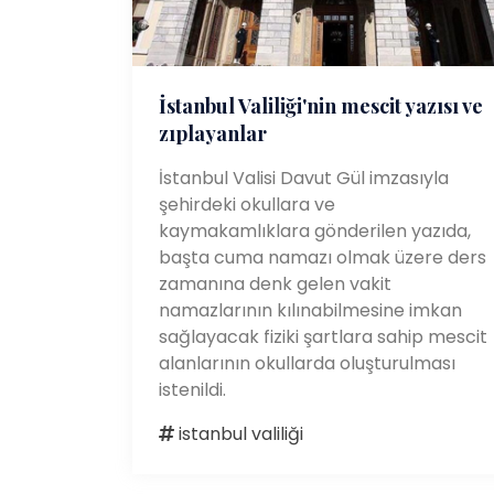
İstanbul Valiliği'nin mescit yazısı ve
zıplayanlar
İstanbul Valisi Davut Gül imzasıyla
şehirdeki okullara ve
kaymakamlıklara gönderilen yazıda,
başta cuma namazı olmak üzere ders
zamanına denk gelen vakit
namazlarının kılınabilmesine imkan
sağlayacak fiziki şartlara sahip mescit
alanlarının okullarda oluşturulması
istenildi.
istanbul valiliği