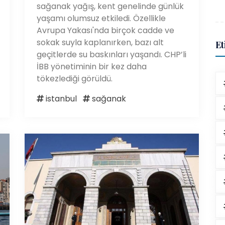
sağanak yağış, kent genelinde günlük
yaşamı olumsuz etkiledi. Özellikle
Avrupa Yakası'nda birçok cadde ve
sokak suyla kaplanırken, bazı alt
Et
geçitlerde su baskınları yaşandı. CHP’li
İBB yönetiminin bir kez daha
tökezlediği görüldü.
istanbul
sağanak